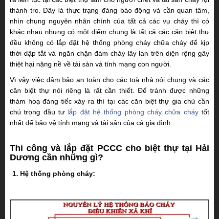
thành tro. Đây là thực trạng đáng báo động và cần quan tâm,
nhìn chung nguyên nhân chính của tất cả các vụ cháy thì có
khác nhau nhưng có một điểm chung là tất cả các căn biệt thự
đều không có lắp đặt hệ thống phòng cháy chữa cháy để kịp
thời dập tắt và ngăn chặn đám cháy lây lan trên diện rộng gây
thiệt hại nặng nề về tài sản và tính mạng con người.
Vì vậy việc đảm bảo an toàn cho các toà nhà nói chung và các
căn biệt thự nói riêng là rất cần thiết. Để tránh được những
thảm hoạ đáng tiếc xảy ra thì tại các căn biệt thự gia chủ cần
chú trọng đầu tư
lắp đặt hệ thống phòng cháy chữa cháy
tốt
nhất để bảo vệ tính mạng và tài sản của cả gia đình.
Thi công và lắp đặt PCCC cho biệt thự tại Hải
Dương cần những gì?
1. Hệ thống phòng cháy: