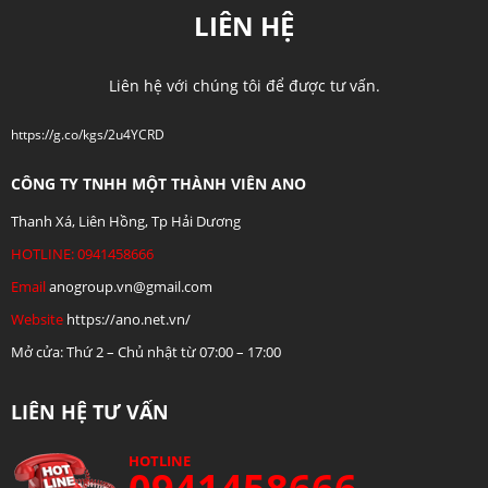
LIÊN HỆ
Liên hệ với chúng tôi để được tư vấn.
https://g.co/kgs/2u4YCRD
CÔNG TY TNHH MỘT THÀNH VIÊN ANO
Thanh Xá, Liên Hồng, Tp Hải Dương
HOTLINE: 0941458666
Email
anogroup.vn@gmail.com
Website
https://ano.net.vn/
Mở cửa: Thứ 2 – Chủ nhật từ 07:00 – 17:00
LIÊN HỆ TƯ VẤN
HOTLINE