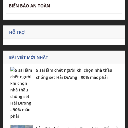
BIỂN BÁO AN TOÀN
HỖ TRỢ
BÀI VIẾT MỚI NHẤT
5 sai lầm chết người khi chọn nhà thầu
chống sét Hải Dương - 90% mắc phải