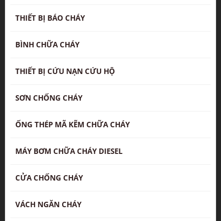
THIẾT BỊ BÁO CHÁY
BÌNH CHỮA CHÁY
THIẾT BỊ CỨU NẠN CỨU HỘ
SƠN CHỐNG CHÁY
ỐNG THÉP MÃ KẼM CHỮA CHÁY
MÁY BƠM CHỮA CHÁY DIESEL
CỬA CHỐNG CHÁY
VÁCH NGĂN CHÁY