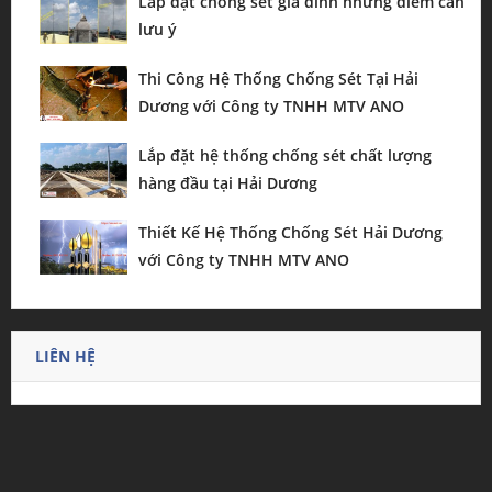
Lắp đặt chống sét gia đình những điểm cần
lưu ý
Thi Công Hệ Thống Chống Sét Tại Hải
Dương với Công ty TNHH MTV ANO
Lắp đặt hệ thống chống sét chất lượng
hàng đầu tại Hải Dương
Thiết Kế Hệ Thống Chống Sét Hải Dương
với Công ty TNHH MTV ANO
LIÊN HỆ