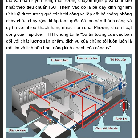
tạo và huấn luyện trong môi trường chuyên nghiệp và khắt khe
nhất theo tiêu chuẩn ISO. Thêm vào đó là bề dày kinh nghiêm
tích luỹ được trong quá trình thi công và lắp đặt hệ thống phòng
cháy chữa cháy rộng khắp toàn quốc đã tạo nên thành công và
uy tín với nhiều khách hàng nhiều năm qua. Phương châm hoạt
động của Tập đoàn HTH chúng tôi là “Sự tin tưởng của các bạn
đối với chất lượng sản phẩm, dịch vụ của chúng tôi luôn luôn là
trái tim và linh hồn hoạt động kinh doanh của công ty”.