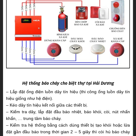
Hệ thống báo cháy cho biệt thự tại Hải Dương
– Lắp đặt ống điện luồn dây tín hiệu (thi công ống luồn dây tín
hiệu giống như hệ điện).
– Kéo dây tín hiệu kết nối giữa các thiết bị.
– Kiểm tra dây, lắp đặt đầu báo nhiệt, báo khói, còi, nút nhấn
khẩn, … trung tâm báo cháy.
– Kiểm tra hệ thống bằng cách dùng thiết bị tạo khói hoặc lửa
đặt gần đầu báo trong thời gian 2 – 5 giây thì còi hú báo cháy