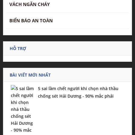
VÁCH NGĂN CHÁY
BIỂN BÁO AN TOÀN
HỖ TRỢ
BÀI VIẾT MỚI NHẤT
5 sai lầm chết người khi chọn nhà thầu
chống sét Hải Dương - 90% mắc phải