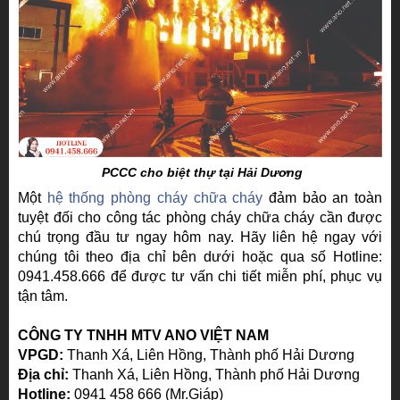
PCCC cho biệt thự tại Hải Dương
Một
hệ thống phòng cháy chữa cháy
đảm bảo an toàn
tuyệt đối cho công tác phòng cháy chữa cháy cần được
chú trọng đầu tư ngay hôm nay. Hãy liên hệ ngay với
chúng tôi theo địa chỉ bên dưới hoặc qua số Hotline:
0941.458.666 để được tư vấn chi tiết miễn phí, phục vụ
tận tâm.
CÔNG TY TNHH MTV ANO VIỆT NAM
VPGD:
Thanh Xá, Liên Hồng, Thành phố Hải Dương
Địa chỉ:
Thanh Xá, Liên Hồng, Thành phố Hải Dương
Hotline:
0941 458 666 (Mr.Giáp)