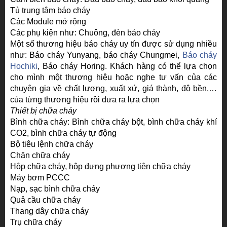
Tủ trung tâm báo cháy
Các Module mở rộng
Các phụ kiện như: Chuông, đèn báo cháy
Một số thương hiệu báo cháy uy tín được sử dụng nhiều
như: Báo cháy Yunyang, báo cháy Chungmei,
Báo cháy
Hochiki
, Báo cháy Horing. Khách hàng có thể lựa chọn
cho mình một thương hiệu hoặc nghe tư vấn của các
chuyên gia về chất lượng, xuất xứ, giá thành, độ bền,…
của từng thương hiệu rồi đưa ra lựa chọn
Thiết bị chữa cháy
Bình chữa cháy: Bình chữa cháy bột, bình chữa cháy khí
CO2, bình chữa cháy tự động
Bộ tiêu lệnh chữa cháy
Chăn chữa cháy
Hộp chữa cháy, hộp đựng phương tiện chữa cháy
Máy bơm PCCC
Nạp, sạc bình chữa cháy
Quả cầu chữa cháy
Thang dây chữa cháy
Trụ chữa cháy