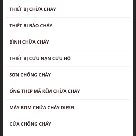
THIẾT BỊ CHỮA CHÁY
THIẾT BỊ BÁO CHÁY
BÌNH CHỮA CHÁY
THIẾT BỊ CỨU NẠN CỨU HỘ
SƠN CHỐNG CHÁY
ỐNG THÉP MÃ KẼM CHỮA CHÁY
MÁY BƠM CHỮA CHÁY DIESEL
CỬA CHỐNG CHÁY