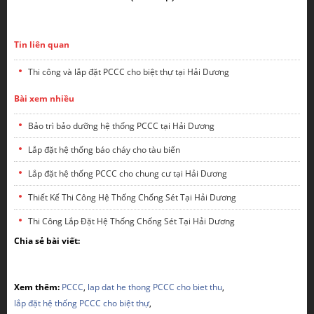
Tin liên quan
Thi công và lắp đặt PCCC cho biệt thự tại Hải Dương
Bài xem nhiều
Bảo trì bảo dưỡng hệ thống PCCC tại Hải Dương
Lắp đặt hệ thống báo cháy cho tàu biển
Lắp đặt hệ thống PCCC cho chung cư tại Hải Dương
Thiết Kế Thi Công Hệ Thống Chống Sét Tại Hải Dương
Thi Công Lắp Đặt Hệ Thống Chống Sét Tại Hải Dương
Chia sẻ bài viết:
Xem thêm:
PCCC
,
lap dat he thong PCCC cho biet thu
,
lắp đặt hệ thống PCCC cho biệt thự
,