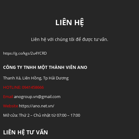
LIÊN HỆ
Liên hệ với chúng tôi để được tư vấn.
https://g.co/kgs/2u4YCRD
CÔNG TY TNHH MỘT THÀNH VIÊN ANO
Thanh Xá, Liên Hồng, Tp Hải Dương
HOTLINE: 0941458666
Email
anogroup.vn@gmail.com
Website
https://ano.net.vn/
Mở cửa: Thứ 2 – Chủ nhật từ 07:00 – 17:00
LIÊN HỆ TƯ VẤN