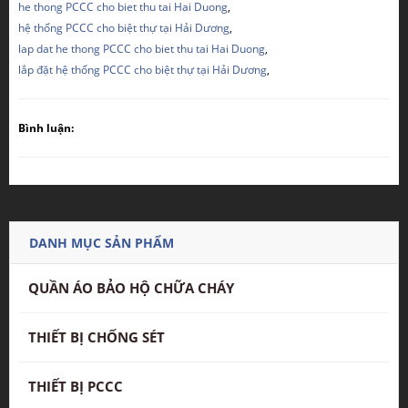
he thong PCCC cho biet thu tai Hai Duong
,
hệ thống PCCC cho biệt thự tại Hải Dương
,
lap dat he thong PCCC cho biet thu tai Hai Duong
,
lắp đặt hệ thống PCCC cho biệt thự tại Hải Dương
,
Bình luận:
DANH MỤC SẢN PHẨM
QUẦN ÁO BẢO HỘ CHỮA CHÁY
THIẾT BỊ CHỐNG SÉT
THIẾT BỊ PCCC