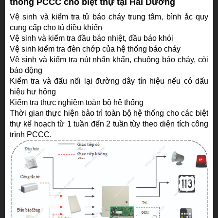
thống PCCC cho biệt thự tại Hải Dương
Vệ sinh và kiểm tra tủ báo cháy trung tâm, bình ắc quy
cung cấp cho tủ điều khiển
Vệ sinh và kiểm tra đầu báo nhiệt, đầu báo khói
Vệ sinh kiểm tra đèn chớp của hệ thống báo cháy
Vệ sinh và kiểm tra nút nhấn khẩn, chuông báo cháy, còi
báo động
Kiểm tra và đấu nối lại đường dây tín hiệu nếu có dấu
hiệu hư hỏng
Kiểm tra thực nghiệm toàn bộ hệ thống
Thời gian thực hiện bảo trì toàn bộ hệ thống cho các biệt
thự kế hoạch từ 1 tuần đến 2 tuần tùy theo diện tích công
trình PCCC.