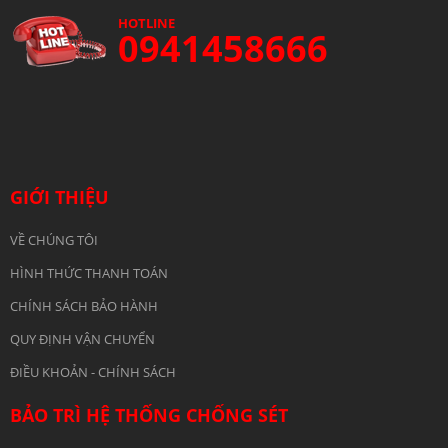
HOTLINE
0941458666
GIỚI THIỆU
VỀ CHÚNG TÔI
HÌNH THỨC THANH TOÁN
CHÍNH SÁCH BẢO HÀNH
QUY ĐỊNH VẬN CHUYỂN
ĐIỀU KHOẢN - CHÍNH SÁCH
BẢO TRÌ HỆ THỐNG CHỐNG SÉT