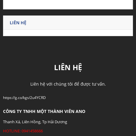
LIÊN HỆ
LIÊN HỆ
Liên hệ với chúng tôi để được tư vấn.
https://g.co/kgs/2u4YCRD
CÔNG TY TNHH MỘT THÀNH VIÊN ANO
Thanh Xá, Liên Hồng, Tp Hải Dương
HOTLINE: 0941458666