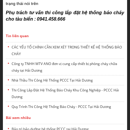
trạng thái nói trên
Phụ trách tư vấn thi công lắp đặt hệ thống báo cháy
cho tàu biển : 0941.458.666
Tin liên quan
CÁC YẾU TỐ CHÍNH CẦN XEM XÉT TRONG THIẾT KẾ HỆ THỐNG BÁO
CHÁY
Công ty TNHH MTV ANO đơn vị cung cấp thiết bị phòng cháy chữa
cháy tại Hải Dương
Nhà Thầu Thi Công Hệ Thống PCCC Tại Hải Dương
Thi Công Lắp Đặt Hệ Thống Báo Cháy Khu Công Nghiệp - PCCC Hải
Dương
Quy Trình Thi Công Hệ Thống Báo Cháy - PCCC Tại Hải Dương
Bài xem nhiều
Bảo trì bảo dưỡng hệ thống PCCC tại Hải Dương