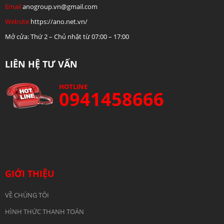
Email
anogroup.vn@gmail.com
Website
https://ano.net.vn/
Mở cửa: Thứ 2 – Chủ nhật từ 07:00 – 17:00
LIÊN HỆ TƯ VẤN
HOTLINE
0941458666
GIỚI THIỆU
VỀ CHÚNG TÔI
HÌNH THỨC THANH TOÁN