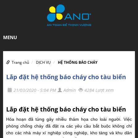
MENU
Trang chủ
DỊCH VỤ
HỆ THỐNG BÁO CHÁY
Lắp đặt hệ thống báo cháy cho tàu biển
21/03/2020 - 5:04 PM
Admin
4284 Lượt xem
Lắp đặt hệ thống báo cháy cho tàu biển
Hỏa hoạn đã từng gây nhiều thảm họa cho loài người. Việc
phòng chống cháy đã đặt ra
các yêu cầu bắt buộc không chỉ
cho các nhà máy xí nghiệp công nghiệp, kho tàng và khu dân