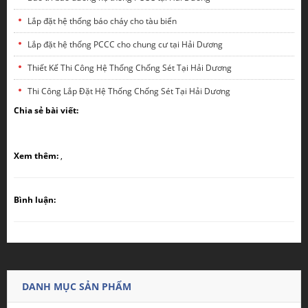
Lắp đặt hệ thống báo cháy cho tàu biển
Lắp đặt hệ thống PCCC cho chung cư tại Hải Dương
Thiết Kế Thi Công Hệ Thống Chống Sét Tại Hải Dương
Thi Công Lắp Đặt Hệ Thống Chống Sét Tại Hải Dương
Chia sẻ bài viết:
Xem thêm:
,
Bình luận:
DANH MỤC SẢN PHẨM