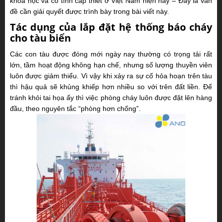
khoa học và có tính cấp thiết ở Việt Nam hiện nay – Đây là vấn
đề cần giải quyết được trình bày trong bài viết này.
Tác dụng của lắp đặt hệ thống báo cháy
cho tàu biển
Các con tàu được đóng mới ngày nay thường có trọng tải rất
lớn, tầm hoạt động không
hạn chế, nhưng số lượng thuyền viên
luôn được giảm thiểu. Vì vậy khi xảy ra sự cố hỏa hoạn trên tàu
thì hậu quả sẽ khủng khiếp hơn nhiều so với trên đất liền. Để
tránh khỏi tai họa ấy thì việc phòng cháy luôn được đặt lên hàng
đầu, theo nguyên tắc “phòng hơn chống”.