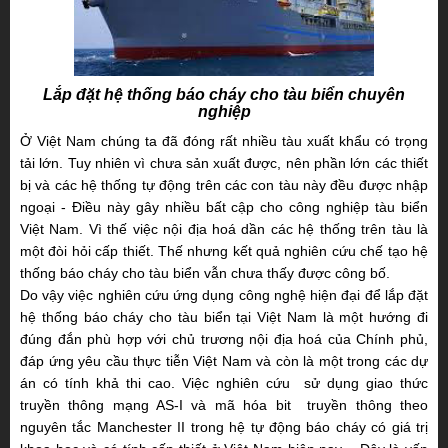
Lắp đặt hệ thống báo cháy cho tàu biển chuyên
nghiệp
Ở Việt Nam chúng ta đã đóng rất nhiều tàu xuất khẩu có trọng
tải lớn. Tuy nhiên vì chưa
sản xuất được, nên phần lớn các thiết
bị và các hệ thống tự động trên các con tàu này đều được nhập
ngoại - Điều này gây nhiều bất cập cho công nghiệp tàu biển
Việt Nam. Vì thế việc nội địa hoá dần các hệ thống trên tàu là
một đòi hỏi cấp thiết. Thế nhưng kết quả nghiên cứu chế tạo hệ
thống báo cháy cho tàu biển vẫn chưa thấy được công bố.
Do vậy việc nghiên cứu ứng dụng công nghệ hiện đại để lắp đặt
hệ thống báo cháy
cho tàu biển tại Việt Nam là một hướng đi
đúng đắn phù hợp với chủ trương nội địa hoá của Chính phủ,
đáp ứng yêu cầu thực tiễn Việt Nam và còn là một trong các dự
án có tính khả thi cao. Việc nghiên cứu sử dụng giao thức
truyền thông mạng AS-I và mã hóa bit truyền thông theo
nguyên tắc Manchester II trong hệ tự động báo cháy có giá trị