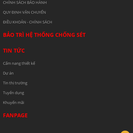
CHÍNH SÁCH BẢO HÀNH
QUY ĐỊNH VẬN CHUYỂN
ĐIỀU KHOẢN - CHÍNH SÁCH
BẢO TRÌ HỆ THỐNG CHỐNG SÉT
TIN TỨC
Cẩm nang thiết kế
Dự án
Tin thị trường
Tuyển dụng
Khuyến mãi
FANPAGE