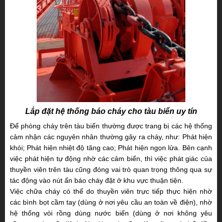
Lắp đặt hệ thống báo cháy cho tàu biển uy tín
Để phòng cháy trên tàu biển thường được trang bị các hệ thống
cảm nhận các nguyên
nhân thường gây ra cháy, như: Phát hiện
khói; Phát hiện nhiệt độ tăng cao; Phát hiện ngọn lửa. Bên cạnh
việc phát hiện tự động nhờ các cảm biến, thì việc phát giác của
thuyền viên trên tàu
cũng đóng vai trò quan trọng thông qua sự
tác động vào nút ấn báo cháy đặt ở khu vực thuận tiện.
Việc chữa cháy có thể do thuyền viên trực tiếp thực hiện nhờ
các bình bọt cầm tay (dùng
ở nơi yêu cầu an toàn về điện), nhờ
hệ thống vòi rồng dùng nước biển (dùng ở nơi không yêu