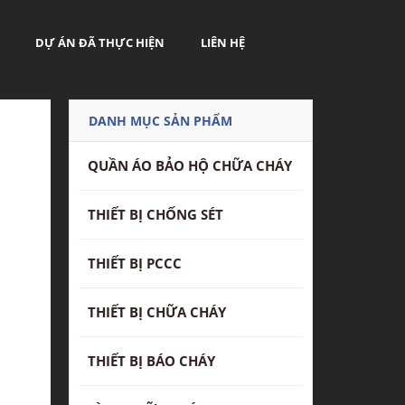
DỰ ÁN ĐÃ THỰC HIỆN
LIÊN HỆ
DANH MỤC SẢN PHẨM
QUẦN ÁO BẢO HỘ CHỮA CHÁY
THIẾT BỊ CHỐNG SÉT
THIẾT BỊ PCCC
THIẾT BỊ CHỮA CHÁY
THIẾT BỊ BÁO CHÁY