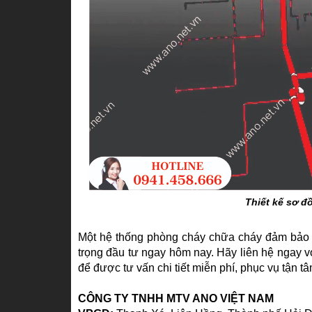
Thiết kế sơ đ
Một hệ thống phòng cháy chữa cháy đảm bảo 
trọng đầu tư ngay hôm nay. Hãy liên hệ ngay v
để được tư vấn chi tiết miễn phí, phục vụ tận tâ
CÔNG TY TNHH MTV ANO VIỆT NAM