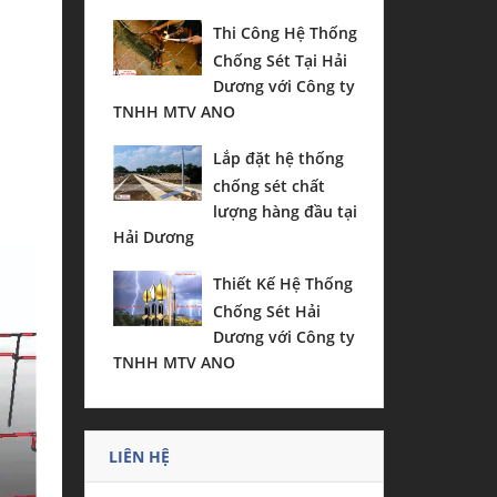
Thi Công Hệ Thống
Chống Sét Tại Hải
Dương với Công ty
TNHH MTV ANO
Lắp đặt hệ thống
chống sét chất
lượng hàng đầu tại
Hải Dương
Thiết Kế Hệ Thống
Chống Sét Hải
Dương với Công ty
TNHH MTV ANO
LIÊN HỆ