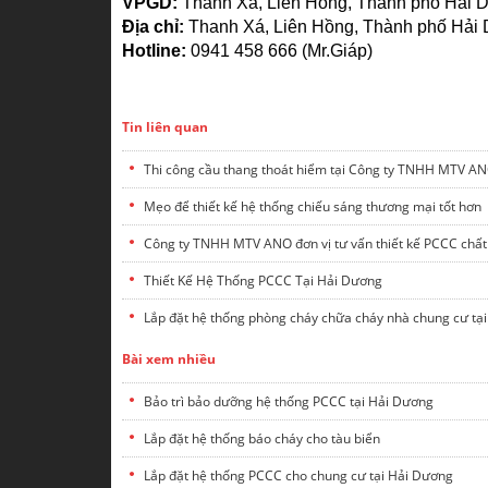
VPGD:
Thanh Xá, Liên Hồng, Thành phố Hải
Địa chỉ:
Thanh Xá, Liên Hồng, Thành phố Hải
Hotline:
0941 458 666 (Mr.Giáp)
Tin liên quan
Thi công cầu thang thoát hiểm tại Công ty TNHH MTV A
Mẹo để thiết kế hệ thống chiếu sáng thương mại tốt hơn
Công ty TNHH MTV ANO đơn vị tư vấn thiết kế PCCC chất 
Thiết Kế Hệ Thống PCCC Tại Hải Dương
Lắp đặt hệ thống phòng cháy chữa cháy nhà chung cư tạ
Bài xem nhiều
Bảo trì bảo dưỡng hệ thống PCCC tại Hải Dương
Lắp đặt hệ thống báo cháy cho tàu biển
Lắp đặt hệ thống PCCC cho chung cư tại Hải Dương