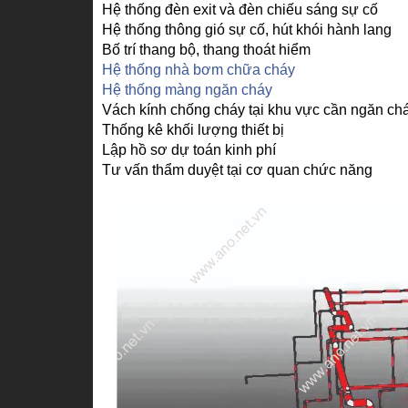
Hệ thống đèn exit và đèn chiếu sáng sự cố
Hệ thống thông gió sự cố, hút khói hành lang
Bố trí thang bộ, thang thoát hiểm
Hệ thống nhà bơm chữa cháy
Hệ thống màng ngăn cháy
Vách kính chống cháy tại khu vực cần ngăn ch
Thống kê khối lượng thiết bị
Lập hồ sơ dự toán kinh phí
Tư vấn thẩm duyệt tại cơ quan chức năng