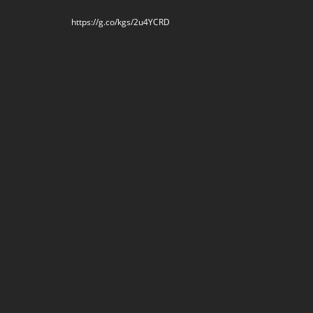
https://g.co/kgs/2u4YCRD