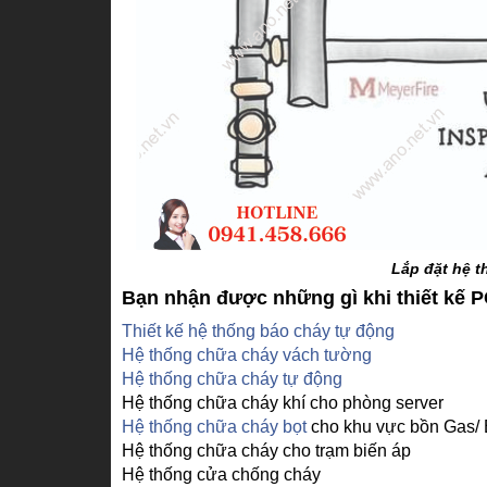
Lắp đặt hệ 
Bạn nhận được những gì khi thiết kế 
Thiết kế hệ thống báo cháy tự động
Hệ thống chữa cháy vách tường
Hệ thống chữa cháy tự động
Hệ thống chữa cháy khí cho phòng server
Hệ thống chữa cháy bọt
cho khu vực bồn Gas/
Hệ thống chữa cháy cho trạm biến áp
Hệ thống cửa chống cháy