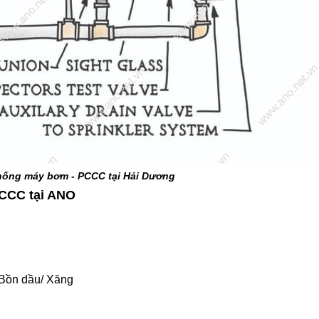
thống máy bơm - PCCC tại Hải Dương
PCCC tại ANO
 Bồn dầu/ Xăng