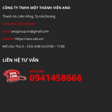
CÔNG TY TNHH MỘT THÀNH VIÊN ANO
Thanh Xá, Liên Hồng, Tp Hải Dương
HOTLINE: 0941458666
Email
anogroup.vn@gmail.com
Website
https://ano.net.vn/
Mở cửa: Thứ 2 – Chủ nhật từ 07:00 – 17:00
LIÊN HỆ TƯ VẤN
HOTLINE
0941458666