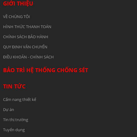
GIỚI THIỆU
VỀ CHÚNG TÔI
HÌNH THỨC THANH TOÁN
CHÍNH SÁCH BẢO HÀNH
QUY ĐỊNH VẬN CHUYỂN
ĐIỀU KHOẢN - CHÍNH SÁCH
BẢO TRÌ HỆ THỐNG CHỐNG SÉT
TIN TỨC
Cẩm nang thiết kế
Dự án
Tin thị trường
Tuyển dụng