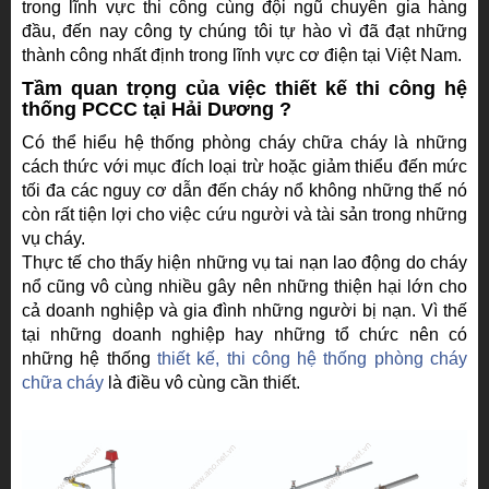
trong lĩnh vực thi công cùng đội ngũ chuyên gia hàng
đầu, đến nay công ty chúng tôi tự hào vì đã đạt những
thành công nhất định trong lĩnh vực cơ điện tại Việt Nam.
Tầm quan trọng của việc thiết kế thi công hệ
thống PCCC tại Hải Dương ?
Có thể hiểu hệ thống phòng cháy chữa cháy là những
cách thức với mục đích loại trừ hoặc giảm thiểu đến mức
tối đa các nguy cơ dẫn đến cháy nổ không những thế nó
còn rất tiện lợi cho việc cứu người và tài sản trong những
vụ cháy.
Thực tế cho thấy hiện những vụ tai nạn lao động do cháy
nổ cũng vô cùng nhiều gây nên những thiện hại lớn cho
cả doanh nghiệp và gia đình những người bị nạn. Vì thế
tại những doanh nghiệp hay những tổ chức nên có
những hệ thống
thiết kế, thi công hệ thống phòng cháy
chữa cháy
là điều vô cùng cần thiết.