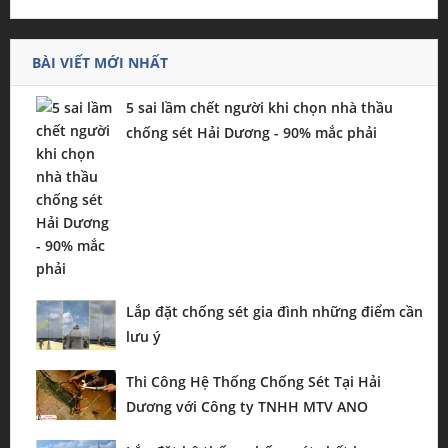
BÀI VIẾT MỚI NHẤT
5 sai lầm chết người khi chọn nhà thầu
chống sét Hải Dương - 90% mắc phải
Lắp đặt chống sét gia đình những điểm cần
lưu ý
Thi Công Hệ Thống Chống Sét Tại Hải
Dương với Công ty TNHH MTV ANO