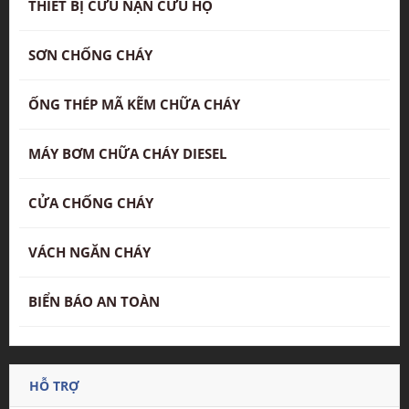
THIẾT BỊ CỨU NẠN CỨU HỘ
SƠN CHỐNG CHÁY
ỐNG THÉP MÃ KẼM CHỮA CHÁY
MÁY BƠM CHỮA CHÁY DIESEL
CỬA CHỐNG CHÁY
VÁCH NGĂN CHÁY
BIỂN BÁO AN TOÀN
HỖ TRỢ