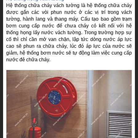
Hệ thống chữa cháy vách tường là hệ thống chữa cháy
được gắn các vòi phun nước ở các vị trí trong vách
tường, hành lang và thang máy. Cấu tạo bao gồm trạm
bơm cung cấp nước để chưa cháy có kết nối với hệ
thống họng lấy nước vách tường. Trong trường hợp sự
cố thì chỉ cần mở van chặn, lập tức dòng nước áp lực
cao sẽ phun ra chữa cháy, lúc đó áp lực của nước sẽ
giảm, hệ thống bơm nước sẽ tự động làm việc cung cấp
nước đẻ chữa cháy.