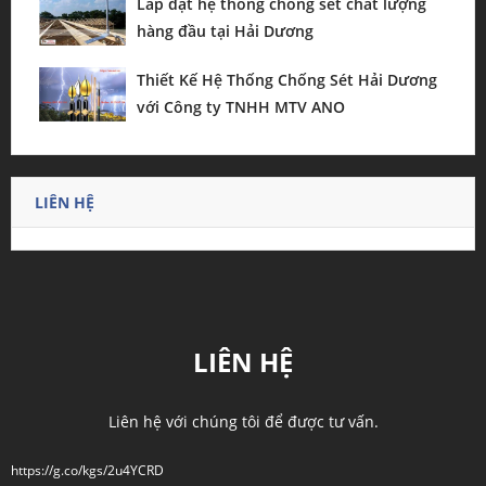
Lắp đặt hệ thống chống sét chất lượng
hàng đầu tại Hải Dương
Thiết Kế Hệ Thống Chống Sét Hải Dương
với Công ty TNHH MTV ANO
LIÊN HỆ
LIÊN HỆ
Liên hệ với chúng tôi để được tư vấn.
https://g.co/kgs/2u4YCRD