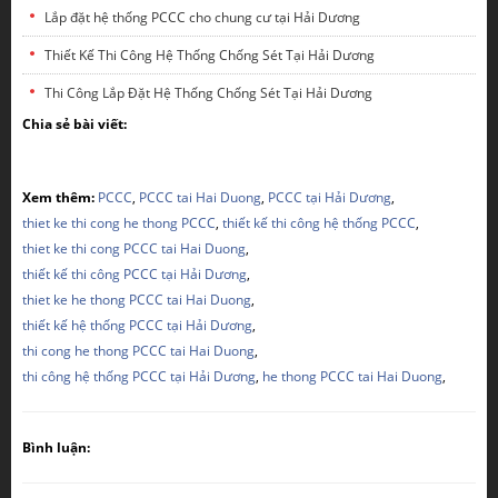
Lắp đặt hệ thống PCCC cho chung cư tại Hải Dương
Thiết Kế Thi Công Hệ Thống Chống Sét Tại Hải Dương
Thi Công Lắp Đặt Hệ Thống Chống Sét Tại Hải Dương
Chia sẻ bài viết:
Xem thêm:
PCCC
,
PCCC tai Hai Duong
,
PCCC tại Hải Dương
,
thiet ke thi cong he thong PCCC
,
thiết kế thi công hệ thống PCCC
,
thiet ke thi cong PCCC tai Hai Duong
,
thiết kế thi công PCCC tại Hải Dương
,
thiet ke he thong PCCC tai Hai Duong
,
thiết kế hệ thống PCCC tại Hải Dương
,
thi cong he thong PCCC tai Hai Duong
,
thi công hệ thống PCCC tại Hải Dương
,
he thong PCCC tai Hai Duong
,
Bình luận: