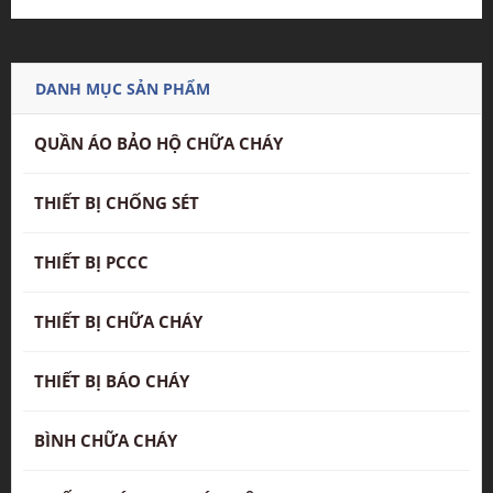
DANH MỤC SẢN PHẨM
QUẦN ÁO BẢO HỘ CHỮA CHÁY
THIẾT BỊ CHỐNG SÉT
THIẾT BỊ PCCC
THIẾT BỊ CHỮA CHÁY
THIẾT BỊ BÁO CHÁY
BÌNH CHỮA CHÁY