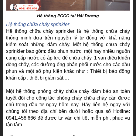
Hệ thống PCCC tại Hải Dương
Hệ thống chữa cháy sprinkler
Hệ thống chữa cháy sprinkler là hệ thống chữa cháy
thông minh dựa trên nguyên lý tự động với khả năng
kiểm soát những đám cháy. Một hệ thống chưa cháy
sprinkler bao gồm: đầu phun nước, một hay nhiều nguồn
cung cấp nước có áp lực để chữa cháy, 1 van điều khiển
dòng chảy, các đường ống phân phối nước cho các đầu
phun và một số phụ kiện khác như : Thiết bị báo động
khẩn cấp , thiết bị giám sát,…
Một hệ thống phòng cháy chữa cháy đảm bảo an toàn
tuyệt đối cho công tác phòng cháy chữa cháy cần được
chú trọng đầu tư ngay hôm nay. Hãy liên hệ ngay với
chúng tôi theo địa chỉ bên dưới hoặc qua số Hotline:
0941.458.666 để được tư vấn chi tiết miễn phí, phục vụ
tận tâm.