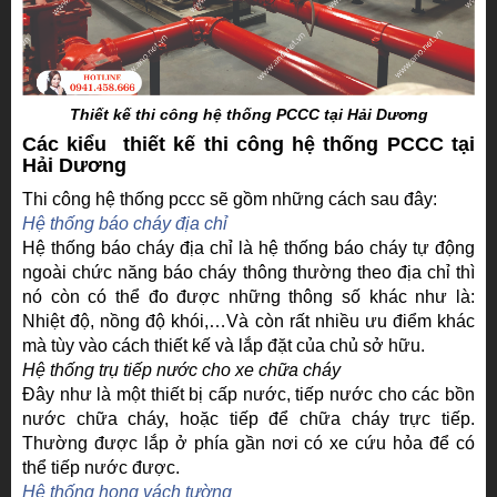
Thiết kế thi công hệ thống PCCC tại Hải Dương
Các kiểu thiết kế thi công hệ thống PCCC tại
Hải Dương
Thi công hệ thống pccc sẽ gồm những cách sau đây:
Hệ thống báo cháy địa chỉ
Hệ thống báo cháy địa chỉ là hệ thống báo cháy tự động
ngoài chức năng báo cháy thông thường theo địa chỉ thì
nó còn có thể đo được những thông số khác như là:
Nhiệt độ, nồng độ khói,…Và còn rất nhiều ưu điểm khác
mà tùy vào cách thiết kế và lắp đặt của chủ sở hữu.
Hệ thống trụ tiếp nước cho xe chữa cháy
Đây như là một thiết bị cấp nước, tiếp nước cho các bồn
nước chữa cháy, hoặc tiếp để chữa cháy trực tiếp.
Thường được lắp ở phía gần nơi có xe cứu hỏa để có
thể tiếp nước được.
Hệ thống họng vách tường