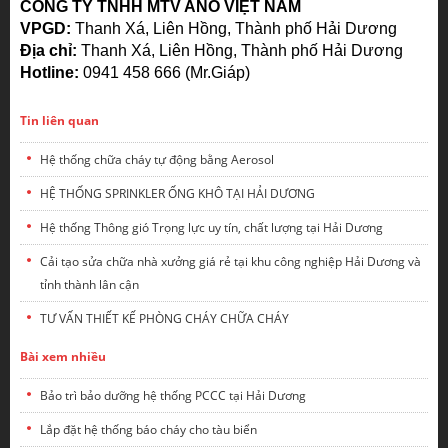
CÔNG TY TNHH MTV ANO VIỆT NAM
VPGD:
Thanh Xá, Liên Hồng, Thành phố Hải Dương
Địa chỉ:
Thanh Xá, Liên Hồng, Thành phố Hải Dương
Hotline:
0941 458 666 (Mr.Giáp)
Tin liên quan
Hệ thống chữa cháy tự động bằng Aerosol
HỆ THỐNG SPRINKLER ỐNG KHÔ TẠI HẢI DƯƠNG
Hệ thống Thông gió Trọng lực uy tín, chất lượng tại Hải Dương
Cải tạo sửa chữa nhà xưởng giá rẻ tại khu công nghiệp Hải Dương và
tỉnh thành lân cận
TƯ VẤN THIẾT KẾ PHÒNG CHÁY CHỮA CHÁY
Bài xem nhiều
Bảo trì bảo dưỡng hệ thống PCCC tại Hải Dương
Lắp đặt hệ thống báo cháy cho tàu biển