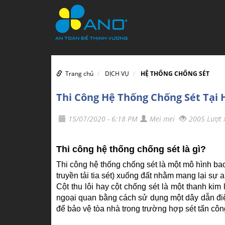
Trang chủ
DỊCH VỤ
HỆ THỐNG CHỐNG SÉT
Thi Công Hệ Thống Chống Sét Tại
15/07/2020 - 6:18 PM
Mei mei
2005 Lượt
Thi công hệ thống chống sét là gì?
Thi công hệ thống chống sét là một mô hình bao
truyền tải tia sét) xuống đất nhằm mang lại sự a
Cột thu lôi hay cột chống sét là một thanh kim
ngoại quan bằng cách sử dụng một dây dẫn điện 
để bảo vệ tòa nhà trong trường hợp sét tấn côn