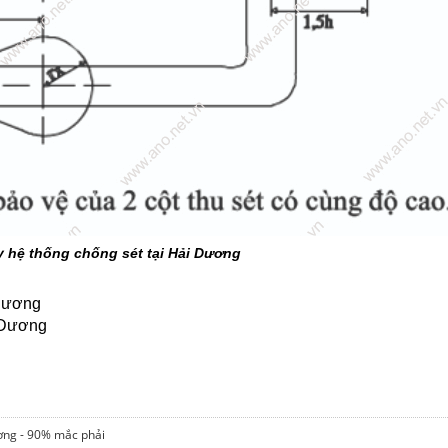
y hệ thống chống sét tại Hải Dương
 Dương
 Dương
ương - 90% mắc phải