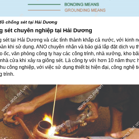
đồ chống sét tại Hải Dương
ng sét chuyên nghiệp tại Hải Dương
 sét tại Hải Dương và các tỉnh thành khắp cả nước, với kinh 
toàn khi sử dụng. ANO chuyên nhận và báo giá lắp đặt dịch vụ t
ao ốc, văn phòng công ty hay các công trình, nhà xưởng, kho bãi
nhà cửa khi xảy ra giông sét. Là công ty với hơn 10 năm thực h
 công nghiệp, với việc sử dụng thiết bị hiện đại, công nghệ ti
 trình.