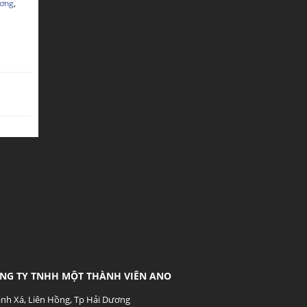
ương
,
NG TY TNHH MỘT THÀNH VIÊN ANO
nh Xá, Liên Hồng, Tp Hải Dương