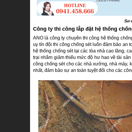
Sơ 
Công ty thi công lắp đặt hệ thống chố
ANO là công ty chuyên thi công hệ thống chống
uy tín đội thi công chống sét luôn đảm bảo an 
hệ thống chống sét tại các tòa nhà cao tầng, c
trại nhằm giảm thiểu mức độ hư hao về tài sản 
công chống sét cho các nhà xưởng, nhà máy, khu
nhất, đảm bảo sự an toàn tuyệt đối cho các công