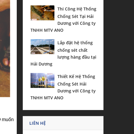
Thi Công Hệ Thống
Chống Sét Tại Hải
Dương với Công ty
TNHH MTV ANO
Lắp đặt hệ thống
chống sét chất
lượng hàng đầu tại
Hải Dương
Thiết Kế Hệ Thống
Chống Sét Hải
Dương với Công ty
TNHH MTV ANO
NO muốn
LIÊN HỆ