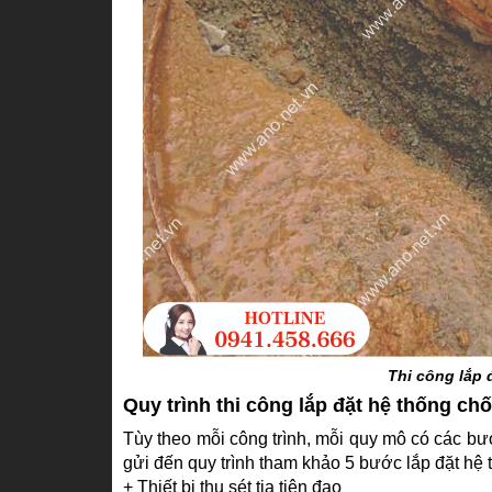
Thi công lắp 
Quy trình thi công lắp đặt hệ thống ch
Tùy theo mỗi công trình, mỗi quy mô có các b
gửi đến quy trình tham khảo 5 bước lắp đặt hệ
+ Thiết bị thu sét tia tiên đạo