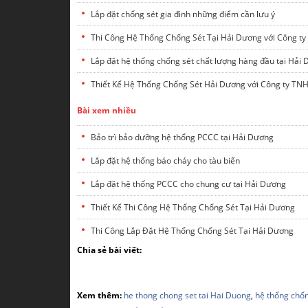
Lắp đặt chống sét gia đình những điểm cần lưu ý
Thi Công Hệ Thống Chống Sét Tại Hải Dương với Công 
Lắp đặt hệ thống chống sét chất lượng hàng đầu tại Hải
Thiết Kế Hệ Thống Chống Sét Hải Dương với Công ty T
Bài xem nhiều
Bảo trì bảo dưỡng hệ thống PCCC tại Hải Dương
Lắp đặt hệ thống báo cháy cho tàu biển
Lắp đặt hệ thống PCCC cho chung cư tại Hải Dương
Thiết Kế Thi Công Hệ Thống Chống Sét Tại Hải Dương
Thi Công Lắp Đặt Hệ Thống Chống Sét Tại Hải Dương
Chia sẻ bài viết:
Xem thêm:
he thong chong set tai Hai Duong
,
hệ thống chốn