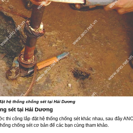
đặt hệ thống chống sét tại Hải Dương
ống sét tại Hải Dương
ước thi công lắp đặt hệ thống chống sét khác nhau, sau đây A
 thống chống sét cơ bản để các bạn cùng tham khảo.