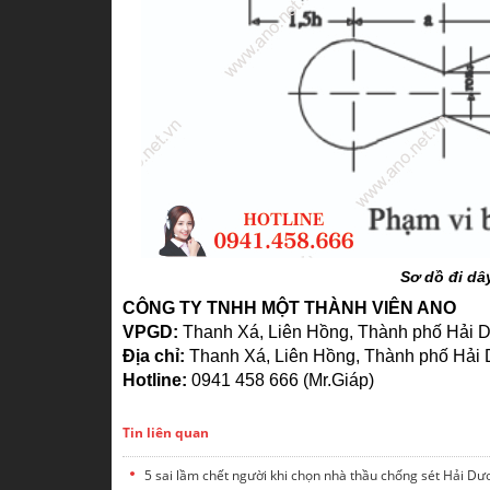
Sơ dồ đi dâ
CÔNG TY TNHH MỘT THÀNH VIÊN ANO
VPGD:
Thanh Xá, Liên Hồng, Thành phố Hải
Địa chỉ:
Thanh Xá, Liên Hồng, Thành phố Hải
Hotline:
0941 458 666 (Mr.Giáp)
Tin liên quan
5 sai lầm chết người khi chọn nhà thầu chống sét Hải D