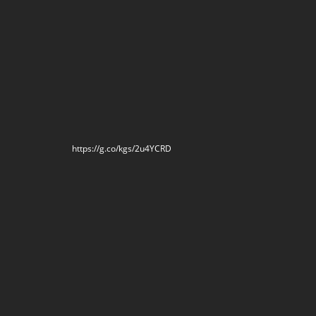
https://g.co/kgs/2u4YCRD