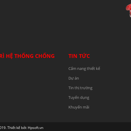
RÌ HỆ THỐNG CHỐNG
TIN TỨC
Cẩm nang thiết kế
Dự án
Tin thị trường
Tuyển dụng
Khuyến mãi
 Thiết kế bởi: Hpsoft.vn