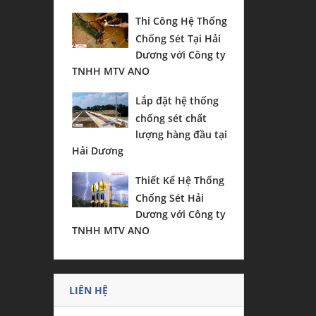
Thi Công Hệ Thống
Chống Sét Tại Hải
Dương với Công ty
TNHH MTV ANO
Lắp đặt hệ thống
chống sét chất
lượng hàng đầu tại
Hải Dương
Thiết Kế Hệ Thống
Chống Sét Hải
Dương với Công ty
TNHH MTV ANO
LIÊN HỆ