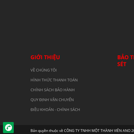
GIỚI THIỆU
BẢO T
SÉT
VỀ CHÚNG TÔI
HÌNH THỨC THANH TOÁN
CHÍNH SÁCH BẢO HÀNH
QUY ĐỊNH VẬN CHUYỂN
ĐIỀU KHOẢN - CHÍNH SÁCH
Bản quyền thuộc về CÔNG TY TNHH MỘT THÀNH VIÊN ANO 2019.