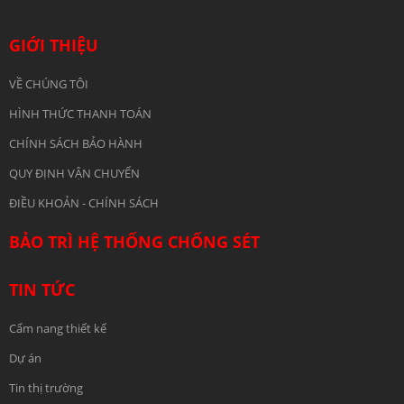
GIỚI THIỆU
VỀ CHÚNG TÔI
HÌNH THỨC THANH TOÁN
CHÍNH SÁCH BẢO HÀNH
QUY ĐỊNH VẬN CHUYỂN
ĐIỀU KHOẢN - CHÍNH SÁCH
BẢO TRÌ HỆ THỐNG CHỐNG SÉT
TIN TỨC
Cẩm nang thiết kế
Dự án
Tin thị trường