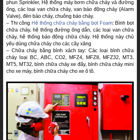
phun Sprinkler, Hệ thống máy bơm chữa cháy và đường
ống, các loại van chữa cháy, van báo động cháy (Alarm
Valve), đèn báo cháy, chuông báo cháy.
– Thi công
Hệ thống chữa cháy bằng bọt Foam
: Bình bọt
chữa cháy, hệ thống đường ống dẫn, các loại van chữa
cháy, hệ thống báo động chữa cháy. Hệ thống này chủ
yếu dùng chữa cháy cho các cây xăng
– Chữa cháy bằng bình xách tay: Các loại bình chữa
cháy loại BC, ABC, CO2, MFZ4, MFZ8, MFZ32, MT3,
MT5, MT32, bình chữa cháy xe đẩy, bình chữa cháy mini
cho xe máy, bình chữa cháy cho xe ô tô.