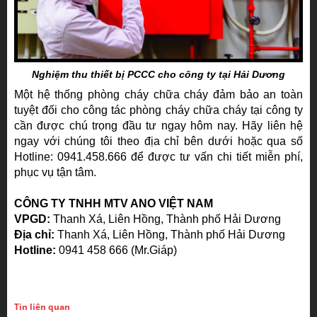
Nghiệm thu thiết bị PCCC cho công ty tại Hải Dương
Một hệ thống phòng cháy chữa cháy đảm bảo an toàn
tuyệt đối cho công tác phòng cháy chữa cháy tại công ty
cần được chú trọng đầu tư ngay hôm nay. Hãy liên hệ
ngay với chúng tôi theo địa chỉ bên dưới hoặc qua số
Hotline: 0941.458.666 để được tư vấn chi tiết miễn phí,
phục vụ tận tâm.
CÔNG TY TNHH MTV ANO VIỆT NAM
VPGD:
Thanh Xá, Liên Hồng, Thành phố Hải Dương
Địa chỉ:
Thanh Xá, Liên Hồng, Thành phố Hải Dương
Hotline:
0941 458 666 (Mr.Giáp)
Tin liên quan