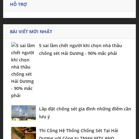
HỖ TRỢ
BÀI VIẾT MỚI NHẤT
5 sai lầm chết người khi chọn nhà thầu
chống sét Hải Dương - 90% mắc phải
Lắp đặt chống sét gia đình những điểm cần
lưu ý
Thi Công Hệ Thống Chống Sét Tại Hải
Dương với Công ty TNHH MTV ANO