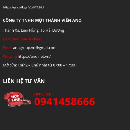
https://g.co/kgs/2u4YCRD
CÔNG TY TNHH MỘT THÀNH VIÊN ANO
Thanh Xá, Liên Hồng, Tp Hải Dương
HOTLINE: 0941458666
Email
anogroup.vn@gmail.com
Website
https://ano.net.vn/
Mở cửa: Thứ 2 – Chủ nhật từ 07:00 – 17:00
LIÊN HỆ TƯ VẤN
HOTLINE
0941458666