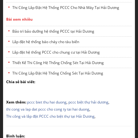
Thi Công Lắp Đặt Hệ Thống PCCC Cho Nhà Máy Tại Hải Dương
Bài xem nhiều
Bảo trì bảo dưỡng hệ thống PCCC tại Hải Dương
Lắp đặt hệ thống báo cháy cho tàu biển
Lắp đặt hệ thống PCCC cho chung cư tại Hải Dương
Thiết Kế Thi Công Hệ Thống Chống Sét Tại Hải Dương
Thi Công Lắp Đặt Hệ Thống Chống Sét Tại Hải Dương
Chia sẻ bài viết:
Xem thêm:
pccc biet thu hai duong
,
pccc biệt thự hải dương
,
thi cong va lap dat pccc cho cong ty tai hai duong
,
Thi công và lắp đặt PCCC cho biệt thự tại Hải Dương
,
Bình luận: