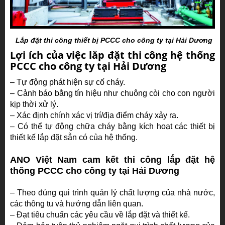
Lắp đặt thi công thiết bị PCCC cho công ty tại Hải Dương
Lợi ích của việc lắp đặt thi công hệ thống
PCCC cho công ty tại Hải Dương
– Tự động phát hiện sự cố cháy.
– Cảnh báo bằng tín hiệu như chuông còi cho con người
kịp thời xử lý.
– Xác định chính xác vị trí/địa điểm cháy xảy ra.
– Có thể tự động chữa cháy bằng kích hoạt các thiết bị
thiết kế lắp đặt sẵn có của hệ thống.
ANO Việt Nam cam kết thi công lắp đặt hệ
thống PCCC cho công ty tại Hải Dương
– Theo đúng qui trình quản lý chất lượng của nhà nước,
các thông tu và hướng dẫn liên quan.
– Đạt tiêu chuẩn các yêu cầu về lắp đặt và thiết kế.