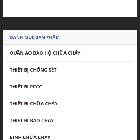
DANH MỤC SẢN PHẨM
QUẦN ÁO BẢO HỘ CHỮA CHÁY
THIẾT BỊ CHỐNG SÉT
THIẾT BỊ PCCC
THIẾT BỊ CHỮA CHÁY
THIẾT BỊ BÁO CHÁY
BÌNH CHỮA CHÁY