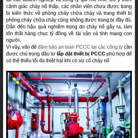
cảnh giác cháy nổ thấp, các nhân viên chưa được trang
bị kiến thức về phòng cháy chữa cháy và trang thiết bị
phòng cháy chữa cháy cũng không được trang bị đầy đủ.
Dẫn đến hậu quả nghiêm trọng do cháy nổ gây ra, làm
tổn thất hàng chục tỷ đồng về tài sản và tính mạng con
người.
Vì vậy, vấn đề
đảm bảo an toàn PCCC tại các công ty
cần
được chú trọng đầu tư
lắp đặt thiết bị PCCC
phù hợp để
có thể thiểu tối đa thiệt hại khi có sự cố cháy nổ