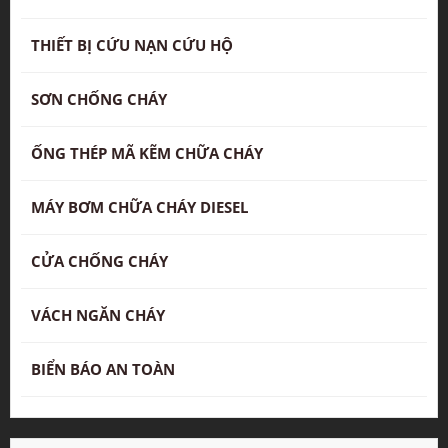
THIẾT BỊ CỨU NẠN CỨU HỘ
SƠN CHỐNG CHÁY
ỐNG THÉP MÃ KẼM CHỮA CHÁY
MÁY BƠM CHỮA CHÁY DIESEL
CỬA CHỐNG CHÁY
VÁCH NGĂN CHÁY
BIỂN BÁO AN TOÀN