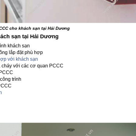
CCC cho khách sạn tại Hải Dương
hách sạn tại Hải Dương
rình khách sạn
ông lắp đặt phù hợp
hợp với khách sạn
a cháy với các cơ quan PCCC
g PCCC
công trình
 PCCC
n