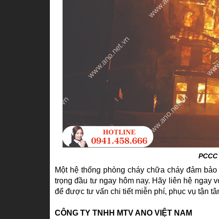
PCCC 
Một hệ thống phòng cháy chữa cháy đảm bảo 
trọng đầu tư ngay hôm nay. Hãy liên hệ ngay v
để được tư vấn chi tiết miễn phí, phục vụ tận tâ
CÔNG TY TNHH MTV ANO VIỆT NAM