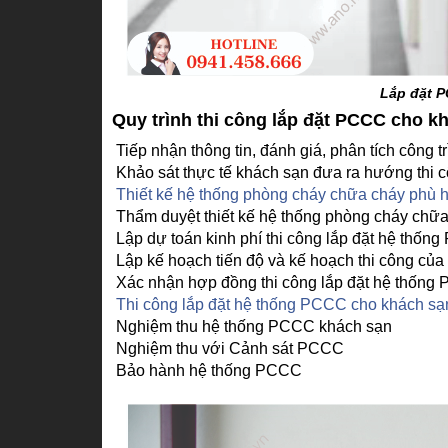
Lắp đặt P
Quy trình thi công lắp đặt PCCC cho k
Tiếp nhận thông tin, đánh giá, phân tích công t
Khảo sát thực tế khách sạn đưa ra hướng thi c
Thiết kế hệ thống phòng cháy chữa cháy phù 
Thẩm duyệt thiết kế hệ thống phòng cháy chữ
Lập dự toán kinh phí thi công lắp đặt hệ thốn
Lập kế hoạch tiến độ và kế hoạch thi công của 
Xác nhận hợp đồng thi công lắp đặt hệ thống
Thi công lắp đặt hệ thống PCCC cho khách sạ
Nghiệm thu hệ thống PCCC khách sạn
Nghiệm thu với Cảnh sát PCCC
Bảo hành hệ thống PCCC