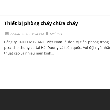
Thiết bị phòng cháy chữa cháy
22/04/2020 - 3:54 PM
Mei mei
Công ty TNHH MTV ANO Việt Nam là đơn vị tiên phong trong 
pccc cho chung cư tại Hải Dương và toàn quốc. Với đội ngũ nhâ
thuật cao và nhiều năm kinh...