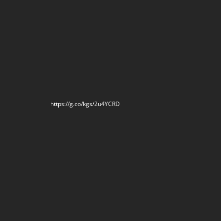
https://g.co/kgs/2u4YCRD