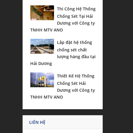
Thi Công Hệ Thống
Chống Sét Tại Hải
Dương với Công ty
TNHH MTV ANO
Lắp đặt hệ thống
chống sét chất
lượng hàng đầu tại
Hải Dương
Thiết Kế Hệ Thống
Chống Sét Hải
Dương với Công ty
TNHH MTV ANO
LIÊN HỆ