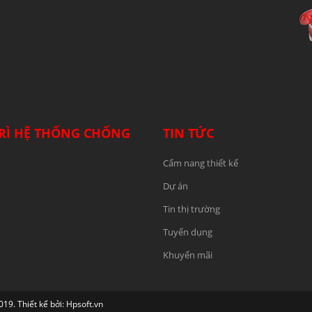
RÌ HỆ THỐNG CHỐNG
TIN TỨC
Cẩm nang thiết kế
Dự án
Tin thị trường
Tuyển dụng
Khuyến mãi
 Thiết kế bởi: Hpsoft.vn