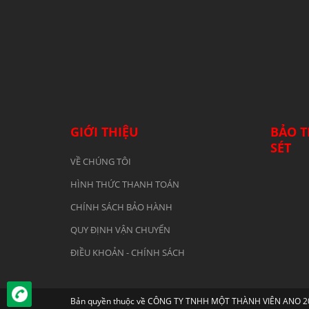
GIỚI THIỆU
BẢO T
SÉT
VỀ CHÚNG TÔI
HÌNH THỨC THANH TOÁN
CHÍNH SÁCH BẢO HÀNH
QUY ĐỊNH VẬN CHUYỂN
ĐIỀU KHOẢN - CHÍNH SÁCH
Bản quyền thuộc về CÔNG TY TNHH MỘT THÀNH VIÊN ANO 2019.