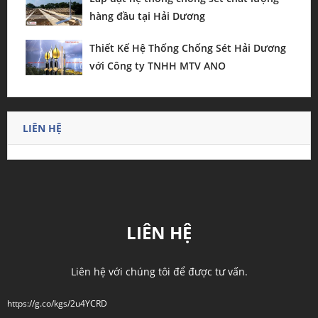
hàng đầu tại Hải Dương
Thiết Kế Hệ Thống Chống Sét Hải Dương
với Công ty TNHH MTV ANO
LIÊN HỆ
LIÊN HỆ
Liên hệ với chúng tôi để được tư vấn.
https://g.co/kgs/2u4YCRD