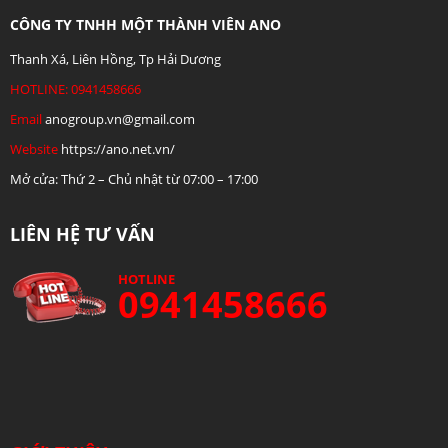
CÔNG TY TNHH MỘT THÀNH VIÊN ANO
Thanh Xá, Liên Hồng, Tp Hải Dương
HOTLINE: 0941458666
Email
anogroup.vn@gmail.com
Website
https://ano.net.vn/
Mở cửa: Thứ 2 – Chủ nhật từ 07:00 – 17:00
LIÊN HỆ TƯ VẤN
HOTLINE
0941458666