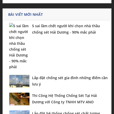
BÀI VIẾT MỚI NHẤT
5 sai lầm chết người khi chọn nhà thầu
chống sét Hải Dương - 90% mắc phải
Lắp đặt chống sét gia đình những điểm cần
lưu ý
Thi Công Hệ Thống Chống Sét Tại Hải
Dương với Công ty TNHH MTV ANO
Lắp đặt hệ thống chống sét chất lượng