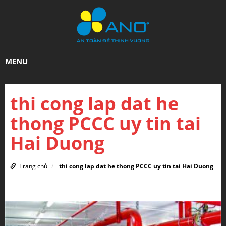
MENU
thi cong lap dat he
thong PCCC uy tin tai
Hai Duong
Trang chủ
thi cong lap dat he thong PCCC uy tin tai Hai Duong