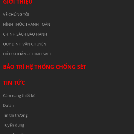
GIỚI THIỆU
VỀ CHÚNG TÔI
HÌNH THỨC THANH TOÁN
CHÍNH SÁCH BẢO HÀNH
QUY ĐỊNH VẬN CHUYỂN
ĐIỀU KHOẢN - CHÍNH SÁCH
BẢO TRÌ HỆ THỐNG CHỐNG SÉT
TIN TỨC
Cẩm nang thiết kế
Dự án
Tin thị trường
Tuyển dụng