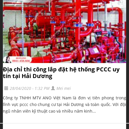
Địa chỉ thi công lắp đặt hệ thống PCCC uy
tín tại Hải Dương
28/04/2020 - 1:32 PM
Mei mei
Công ty TNHH MTV ANO Việt Nam là đơn vị tiên phong trong
lĩnh vực pccc cho chung cư tại Hải Dương và toàn quốc. Với đội
ngũ nhân viên kỹ thuật cao và nhiều năm kinh...