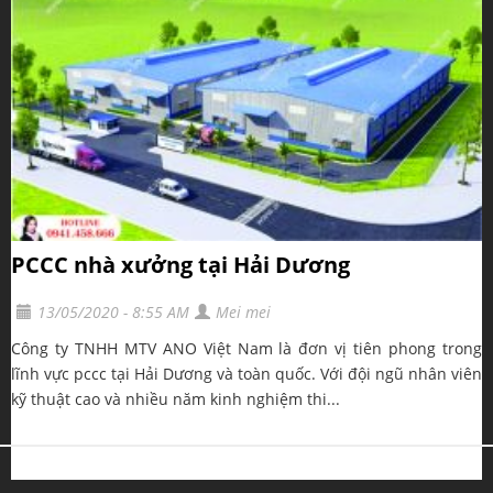
PCCC nhà xưởng tại Hải Dương
13/05/2020 - 8:55 AM
Mei mei
Công ty TNHH MTV ANO Việt Nam là đơn vị tiên phong trong
lĩnh vực pccc tại Hải Dương và toàn quốc. Với đội ngũ nhân viên
kỹ thuật cao và nhiều năm kinh nghiệm thi...