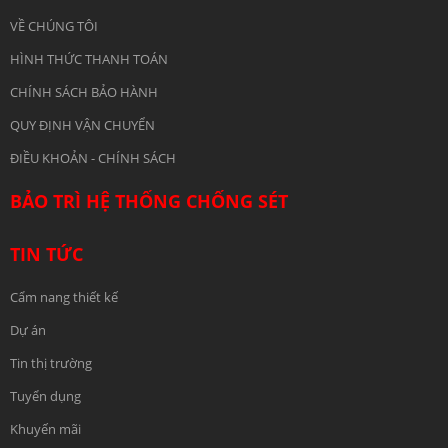
VỀ CHÚNG TÔI
HÌNH THỨC THANH TOÁN
CHÍNH SÁCH BẢO HÀNH
QUY ĐỊNH VẬN CHUYỂN
ĐIỀU KHOẢN - CHÍNH SÁCH
BẢO TRÌ HỆ THỐNG CHỐNG SÉT
TIN TỨC
Cẩm nang thiết kế
Dự án
Tin thị trường
Tuyển dụng
Khuyến mãi