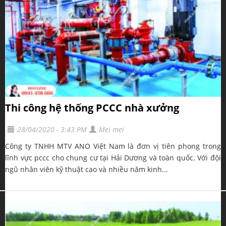
Thi công hệ thống PCCC nhà xưởng
28/04/2020 - 3:43 PM
Mei mei
Công ty TNHH MTV ANO Việt Nam là đơn vị tiên phong trong
lĩnh vực pccc cho chung cư tại Hải Dương và toàn quốc. Với đội
ngũ nhân viên kỹ thuật cao và nhiều năm kinh...