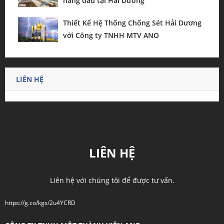
Thiết Kế Hệ Thống Chống Sét Hải Dương
với Công ty TNHH MTV ANO
LIÊN HỆ
LIÊN HỆ
Liên hệ với chúng tôi để được tư vấn.
https://g.co/kgs/2u4YCRD