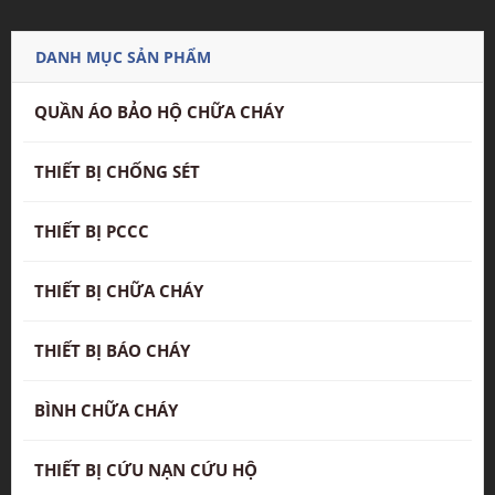
DANH MỤC SẢN PHẨM
QUẦN ÁO BẢO HỘ CHỮA CHÁY
THIẾT BỊ CHỐNG SÉT
THIẾT BỊ PCCC
THIẾT BỊ CHỮA CHÁY
THIẾT BỊ BÁO CHÁY
BÌNH CHỮA CHÁY
THIẾT BỊ CỨU NẠN CỨU HỘ