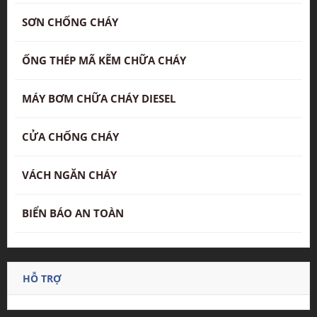
SƠN CHỐNG CHÁY
ỐNG THÉP MÃ KẼM CHỮA CHÁY
MÁY BƠM CHỮA CHÁY DIESEL
CỬA CHỐNG CHÁY
VÁCH NGĂN CHÁY
BIỂN BÁO AN TOÀN
HỖ TRỢ