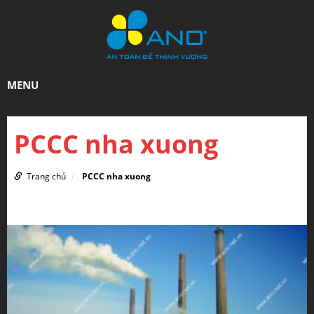
MENU
PCCC nha xuong
Trang chủ
PCCC nha xuong