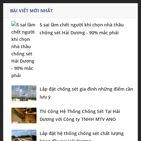
BÀI VIẾT MỚI NHẤT
5 sai lầm chết người khi chọn nhà thầu
chống sét Hải Dương - 90% mắc phải
Lắp đặt chống sét gia đình những điểm cần
lưu ý
Thi Công Hệ Thống Chống Sét Tại Hải
Dương với Công ty TNHH MTV ANO
Lắp đặt hệ thống chống sét chất lượng
hàng đầu tại Hải Dương