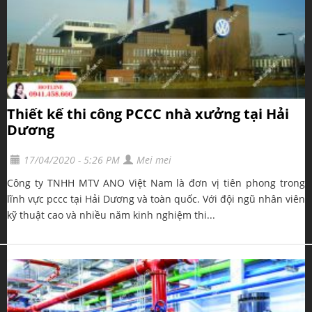
Thiết kế thi công PCCC nhà xưởng tại Hải
Dương
17/04/2020 - 5:26 PM
Mei mei
Công ty TNHH MTV ANO Việt Nam là đơn vị tiên phong trong
lĩnh vực pccc tại Hải Dương và toàn quốc. Với đội ngũ nhân viên
kỹ thuật cao và nhiều năm kinh nghiệm thi...