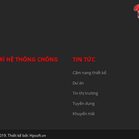
RÌ HỆ THỐNG CHỐNG
TIN TỨC
Cẩm nang thiết kế
Dự án
Tin thị trường
Tuyển dụng
Khuyến mãi
 Thiết kế bởi: Hpsoft.vn