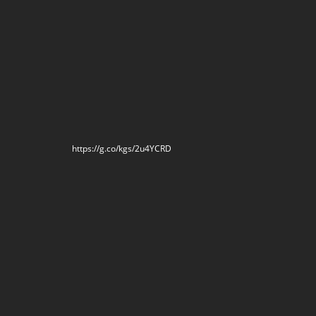
https://g.co/kgs/2u4YCRD