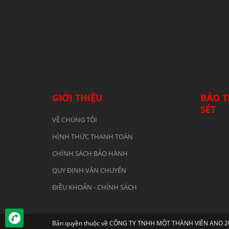
GIỚI THIỆU
BẢO T
SÉT
VỀ CHÚNG TÔI
HÌNH THỨC THANH TOÁN
CHÍNH SÁCH BẢO HÀNH
QUY ĐỊNH VẬN CHUYỂN
ĐIỀU KHOẢN - CHÍNH SÁCH
Bản quyền thuộc về CÔNG TY TNHH MỘT THÀNH VIÊN ANO 2019.