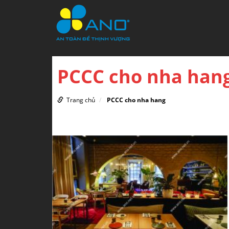
PCCC cho nha han
Trang chủ
PCCC cho nha hang