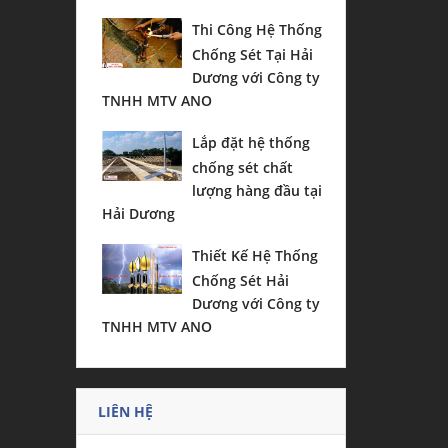
Thi Công Hệ Thống
Chống Sét Tại Hải
Dương với Công ty
TNHH MTV ANO
Lắp đặt hệ thống
chống sét chất
lượng hàng đầu tại
Hải Dương
Thiết Kế Hệ Thống
Chống Sét Hải
Dương với Công ty
TNHH MTV ANO
LIÊN HỆ