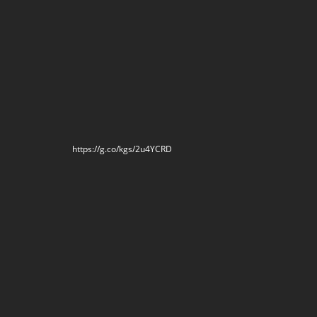
https://g.co/kgs/2u4YCRD