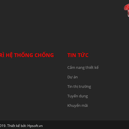
RÌ HỆ THỐNG CHỐNG
TIN TỨC
Cẩm nang thiết kế
Dự án
Tin thị trường
Tuyển dụng
Khuyến mãi
 Thiết kế bởi: Hpsoft.vn