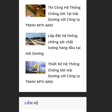
Thi Công Hệ Thống
Chống Sét Tại Hải
Dương với Công ty
TNHH MTV ANO
Lắp đặt hệ thống
chống sét chất
lượng hàng đầu tại
Hải Dương
Thiết Kế Hệ Thống
Chống Sét Hải
Dương với Công ty
TNHH MTV ANO
LIÊN HỆ