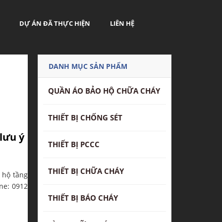
DỰ ÁN ĐÃ THỰC HIỆN
LIÊN HỆ
DANH MỤC SẢN PHẨM
QUẦN ÁO BẢO HỘ CHỮA CHÁY
THIẾT BỊ CHỐNG SÉT
lưu ý
THIẾT BỊ PCCC
THIẾT BỊ CHỮA CHÁY
 hộ tầng
ine: 0912
THIẾT BỊ BÁO CHÁY