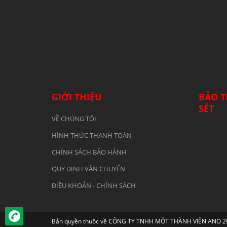
GIỚI THIỆU
BẢO T
SÉT
VỀ CHÚNG TÔI
HÌNH THỨC THANH TOÁN
CHÍNH SÁCH BẢO HÀNH
QUY ĐỊNH VẬN CHUYỂN
ĐIỀU KHOẢN - CHÍNH SÁCH
Bản quyền thuộc về CÔNG TY TNHH MỘT THÀNH VIÊN ANO 2019.