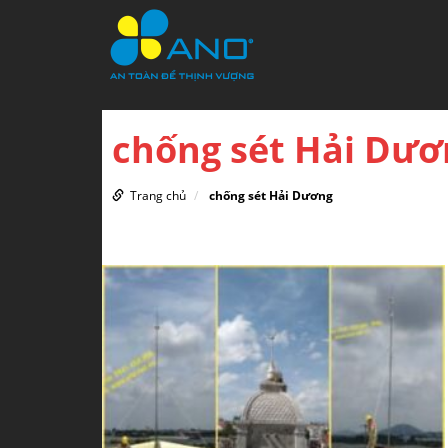
chống sét Hải Dươ
Trang chủ
chống sét Hải Dương