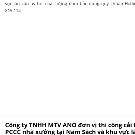
vực lân cận uy tín, chất lượng đảm bảo đúng quy chuẩn Hotli
815 114
Công ty TNHH MTV ANO đơn vị thi công cải 
PCCC nhà xưởng tại Nam Sách và khu vực l