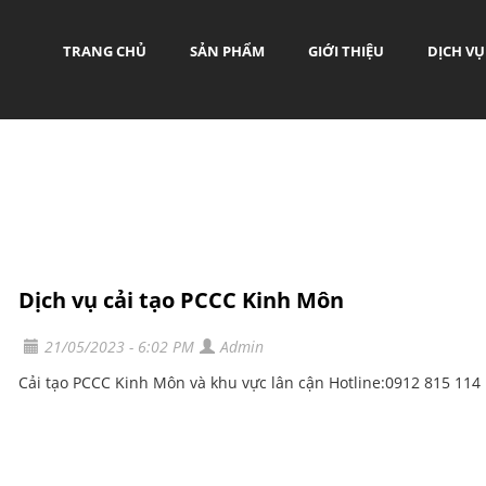
TRANG CHỦ
SẢN PHẨM
GIỚI THIỆU
DỊCH VỤ
Dịch vụ cải tạo PCCC Kinh Môn
21/05/2023 - 6:02 PM
Admin
Cải tạo PCCC Kinh Môn và khu vực lân cận Hotline:0912 815 114