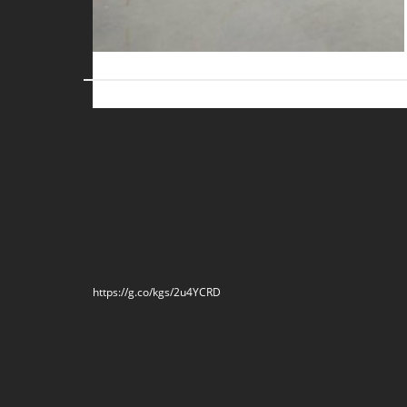
https://g.co/kgs/2u4YCRD