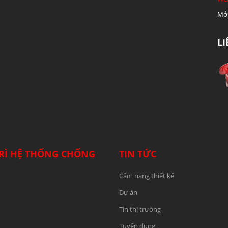
Mở 
L
RÌ HỆ THỐNG CHỐNG
TIN TỨC
Cẩm nang thiết kế
Dự án
Tin thị trường
Tuyển dụng