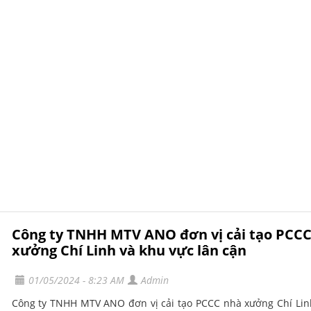
Công ty TNHH MTV ANO đơn vị cải tạo PCC
xưởng Chí Linh và khu vực lân cận
01/05/2024 - 8:23 AM
Admin
Công ty TNHH MTV ANO đơn vị cải tạo PCCC nhà xưởng Chí Lin