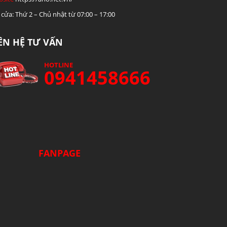
cửa: Thứ 2 – Chủ nhật từ 07:00 – 17:00
IÊN HỆ TƯ VẤN
HOTLINE
0941458666
FANPAGE