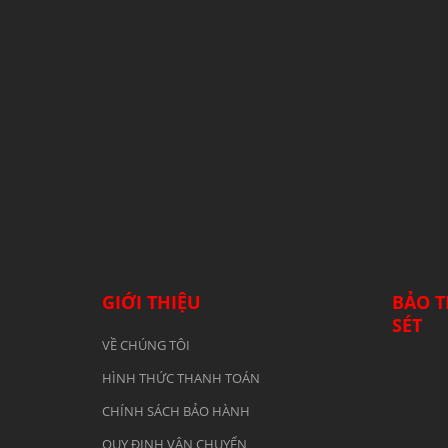
GIỚI THIỆU
BẢO T
SÉT
VỀ CHÚNG TÔI
HÌNH THỨC THANH TOÁN
CHÍNH SÁCH BẢO HÀNH
QUY ĐỊNH VẬN CHUYỂN