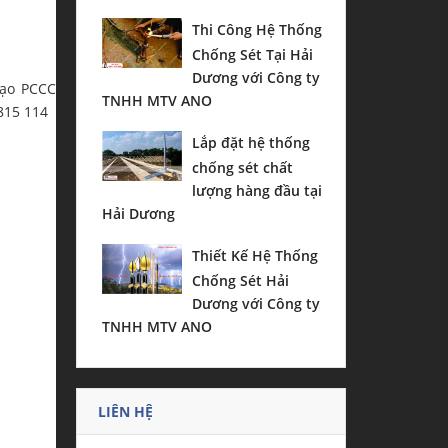
Thi Công Hệ Thống
Chống Sét Tại Hải
Dương với Công ty
tạo PCCC
TNHH MTV ANO
 815 114
Lắp đặt hệ thống
chống sét chất
lượng hàng đầu tại
Hải Dương
Thiết Kế Hệ Thống
Chống Sét Hải
Dương với Công ty
TNHH MTV ANO
LIÊN HỆ