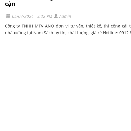
cận
05/07/2024 - 3:32 PM
Admin
Công ty TNHH MTV ANO đơn vị tư vấn, thiết kế, thi công cải 
nhà xưởng tại Nam Sách uy tín, chất lượng, giá rẻ Hotline: 0912