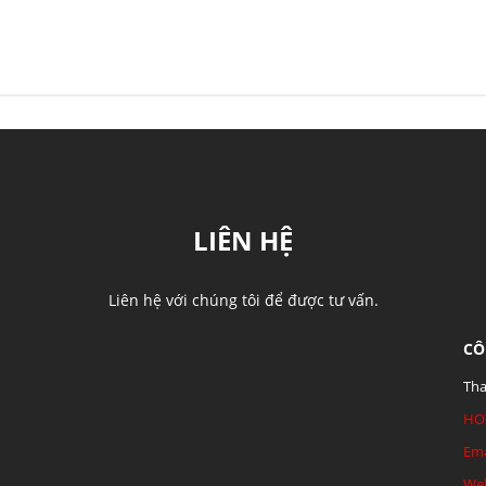
LIÊN HỆ
Liên hệ với chúng tôi để được tư vấn.
CÔ
Tha
HO
Ema
Web