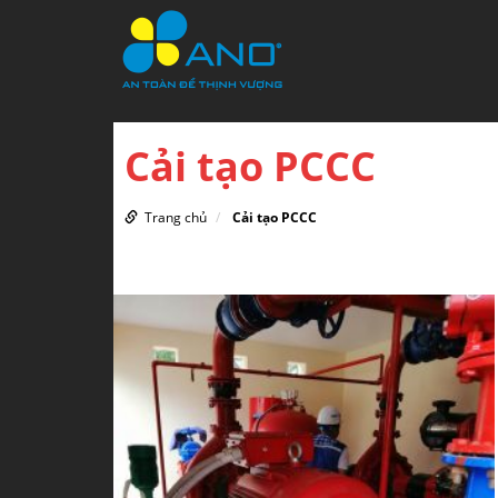
Cải tạo PCCC
Trang chủ
Cải tạo PCCC