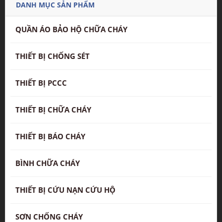
DANH MỤC SẢN PHẨM
QUẦN ÁO BẢO HỘ CHỮA CHÁY
THIẾT BỊ CHỐNG SÉT
THIẾT BỊ PCCC
THIẾT BỊ CHỮA CHÁY
THIẾT BỊ BÁO CHÁY
BÌNH CHỮA CHÁY
THIẾT BỊ CỨU NẠN CỨU HỘ
SƠN CHỐNG CHÁY