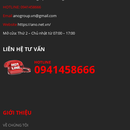
HOTLINE: 0941458666
Email
anogroup.vn@gmail.com
Website
https://ano.net.vn/
Mở cửa: Thứ 2 – Chủ nhật từ 07:00 – 17:00
LIÊN HỆ TƯ VẤN
HOTLINE
0941458666
GIỚI THIỆU
VỀ CHÚNG TÔI