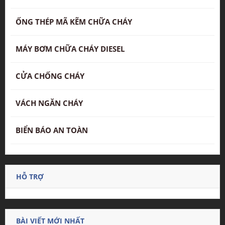
ỐNG THÉP MÃ KẼM CHỮA CHÁY
MÁY BƠM CHỮA CHÁY DIESEL
CỬA CHỐNG CHÁY
VÁCH NGĂN CHÁY
BIỂN BÁO AN TOÀN
HỖ TRỢ
BÀI VIẾT MỚI NHẤT