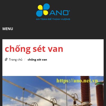
MENU
chống sét van
Trang chủ
chống sét van