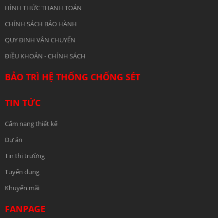
HÌNH THỨC THANH TOÁN
CHÍNH SÁCH BẢO HÀNH
QUY ĐỊNH VẬN CHUYỂN
ĐIỀU KHOẢN - CHÍNH SÁCH
BẢO TRÌ HỆ THỐNG CHỐNG SÉT
TIN TỨC
Cẩm nang thiết kế
Dự án
Tin thị trường
Tuyển dụng
Khuyến mãi
FANPAGE