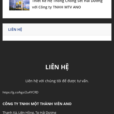
Thiết Kế Hệ Thống Chống Sét Hải Dương
với Công ty TNHH MTV ANO
LIÊN HỆ
LIÊN HỆ
Liên hệ với chúng tôi để được tư vấn.
https://g.co/kgs/2u4YCRD
CÔNG TY TNHH MỘT THÀNH VIÊN ANO
Thanh Xá, Liên Hồng, Tp Hải Dương