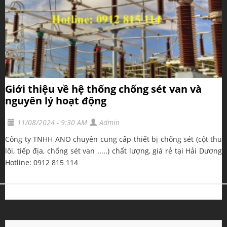
Giới thiệu về hệ thống chống sét van và
nguyên lý hoạt động
11/08/2024 - 9:30 AM
Admin
Công ty TNHH ANO chuyên cung cấp thiết bị chống sét (cột thu
lôi, tiếp địa, chống sét van .....) chất lượng, giá rẻ tại Hải Dương
Hotline: 0912 815 114