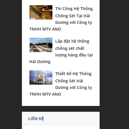
Thi Công Hệ Thống
Chống Sét Tại Hải
Dương với Công ty
TNHH MTV ANO
Lắp đặt hệ thống
chống sét chất
lượng hàng đầu tại
Hải Dương
Thiết Kế Hệ Thống
Chống Sét Hải
Dương với Công ty
TNHH MTV ANO
LIÊN HỆ