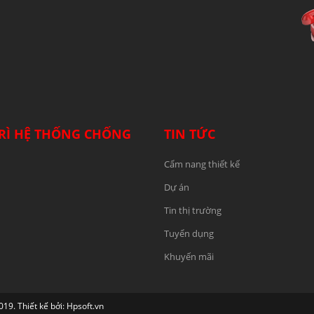
RÌ HỆ THỐNG CHỐNG
TIN TỨC
Cẩm nang thiết kế
Dự án
Tin thị trường
Tuyển dụng
Khuyến mãi
 Thiết kế bởi: Hpsoft.vn