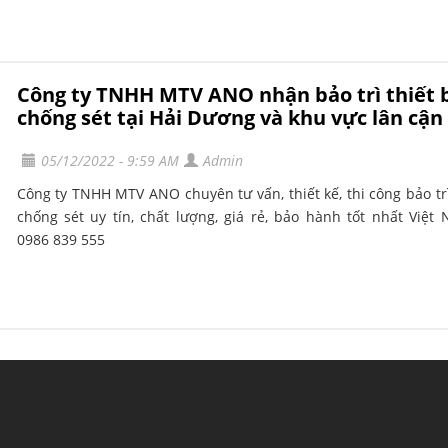
Công ty TNHH MTV ANO nhận bảo trì thiết b
chống sét tại Hải Dương và khu vực lân cận
05/12/2022 - 9:59 AM
Admin
Công ty TNHH MTV ANO chuyên tư vấn, thiết kế, thi công bảo trì
chống sét uy tín, chất lượng, giá rẻ, bảo hành tốt nhất Việt 
0986 839 555