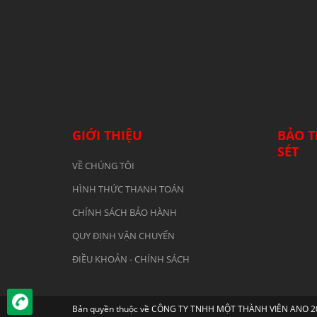
GIỚI THIỆU
BẢO T
SÉT
VỀ CHÚNG TÔI
HÌNH THỨC THANH TOÁN
CHÍNH SÁCH BẢO HÀNH
QUY ĐỊNH VẬN CHUYỂN
ĐIỀU KHOẢN - CHÍNH SÁCH
Bản quyền thuộc về CÔNG TY TNHH MỘT THÀNH VIÊN ANO 2019.