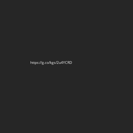
https://g.co/kgs/2u4YCRD