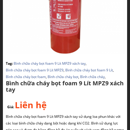
Tag:
Bình chữa cháy bọt foam 9 Lít MPZ9 xách tay
,
Bình chữa cháy bọt foam 9 Lít MPZ9
,
Bình chữa cháy bọt foam 9 Lít
,
Bình chữa cháy bọt foam
,
Bình chữa cháy bọt
,
Bình chữa cháy
,
Bình chữa cháy bọt foam 9 Lít MPZ9 xách
tay
Liên hệ
Giá:
Bình chữa cháy bọt foam 9 Lít MPZ9 xách tay sử dụng loa phun khác với
các loại bình chữa cháy dạng bột hoặc dạng khí CO2. Bình sử dụng lực
nén cao và được đo bằng đồng hồ đo áp suất với cách xem đồng hồ tương