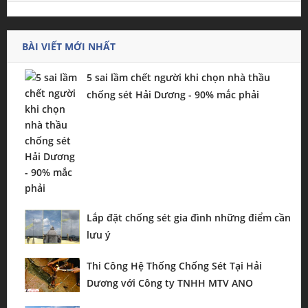
BÀI VIẾT MỚI NHẤT
5 sai lầm chết người khi chọn nhà thầu
chống sét Hải Dương - 90% mắc phải
Lắp đặt chống sét gia đình những điểm cần
lưu ý
Thi Công Hệ Thống Chống Sét Tại Hải
Dương với Công ty TNHH MTV ANO