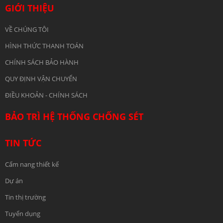
GIỚI THIỆU
VỀ CHÚNG TÔI
HÌNH THỨC THANH TOÁN
CHÍNH SÁCH BẢO HÀNH
QUY ĐỊNH VẬN CHUYỂN
ĐIỀU KHOẢN - CHÍNH SÁCH
BẢO TRÌ HỆ THỐNG CHỐNG SÉT
TIN TỨC
Cẩm nang thiết kế
Dự án
Tin thị trường
Tuyển dụng