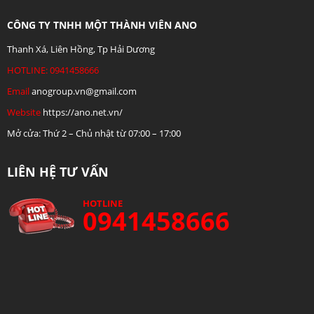
CÔNG TY TNHH MỘT THÀNH VIÊN ANO
Thanh Xá, Liên Hồng, Tp Hải Dương
HOTLINE: 0941458666
Email
anogroup.vn@gmail.com
Website
https://ano.net.vn/
Mở cửa: Thứ 2 – Chủ nhật từ 07:00 – 17:00
LIÊN HỆ TƯ VẤN
HOTLINE
0941458666