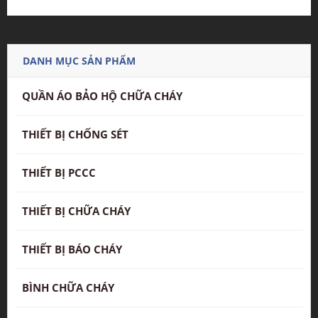
DANH MỤC SẢN PHẨM
QUẦN ÁO BẢO HỘ CHỮA CHÁY
THIẾT BỊ CHỐNG SÉT
THIẾT BỊ PCCC
THIẾT BỊ CHỮA CHÁY
THIẾT BỊ BÁO CHÁY
BÌNH CHỮA CHÁY