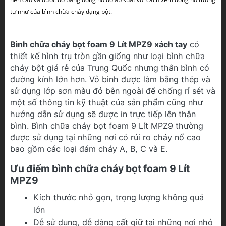
tự như của bình chữa cháy dạng bột.
Bình chữa cháy bọt foam 9 Lít MPZ9 xách tay
có
thiết kế hình trụ tròn gần giống như loại bình chữa
cháy bột giá rẻ của Trung Quốc nhưng thân bình có
đường kính lớn hơn. Vỏ bình được làm bằng thép và
sử dụng lớp sơn màu đỏ bên ngoài để chống rỉ sét và
một số thông tin kỹ thuật của sản phẩm cũng như
hướng dẫn sử dụng sẽ được in trực tiếp lên thân
bình. Bình chữa cháy bọt foam 9 Lít MPZ9 thường
được sử dụng tại những nơi có rủi ro cháy nổ cao
bao gồm các loại đám cháy A, B, C và E.
Ưu điểm bình chữa cháy bọt foam 9 Lít
MPZ9
Kích thước nhỏ gọn, trọng lượng không quá
lớn
Dễ sử dụng, dễ dàng cất giữ tại những nơi nhỏ