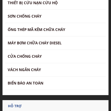
THIẾT BỊ CỨU NẠN CỨU HỘ
SƠN CHỐNG CHÁY
ỐNG THÉP MÃ KẼM CHỮA CHÁY
MÁY BƠM CHỮA CHÁY DIESEL
CỬA CHỐNG CHÁY
VÁCH NGĂN CHÁY
BIỂN BÁO AN TOÀN
HỖ TRỢ